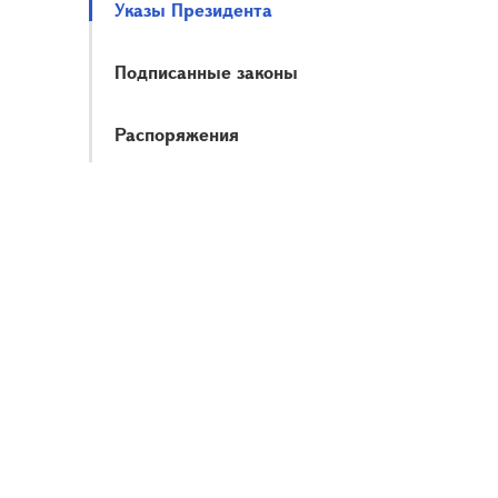
Указы Президента
Подписанные законы
Распоряжения