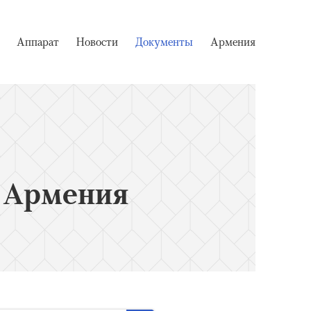
Аппарат
Новости
Документы
Армения
 Армения