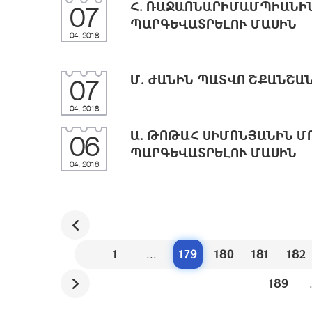
Հ. ՌԱՋԱՈՆԱՐԻՄԱՄՊԻԱՆԻ
07
ՊԱՐԳԵՎԱՏՐԵԼՈՒ ՄԱՍԻՆ
04, 2018
Մ. ԺԱՆԻՆ ՊԱՏՎՈ ՇՔԱՆՇԱ
07
04, 2018
Ա. ԹՈԹԱՀ ՍԻՄՈՆՅԱՆԻՆ Մ
06
ՊԱՐԳԵՎԱՏՐԵԼՈՒ ՄԱՍԻՆ
04, 2018
1
...
179
180
181
182
189