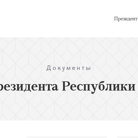
Президент
Документы
резидента Республики