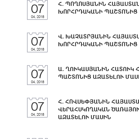
Հ. ՊՈՂՈՍՅԱՆԻՆ ՀԱՅԱUՏԱ
07
ԽՈՐՀՐԴԱԿԱՆԻ ՊԱՇՏՈՆԻՑ 
04, 2018
Վ. ԽԱՉԱՏՐՅԱՆԻՆ ՀԱՅԱU
07
ԽՈՐՀՐԴԱԿԱՆԻ ՊԱՇՏՈՆԻՑ 
04, 2018
Ա. ՂՈՒԿԱՍՅԱՆԻՆ ՀԱՏՈՒԿ
07
ՊԱՇՏՈՆԻՑ ԱԶԱՏԵԼՈՒ ՄԱՍ
04, 2018
Հ. ՀՈՎՍԵՓՅԱՆԻՆ ՀԱՅԱՍՏ
07
ՎԵՐԱՀՍԿՈՂԱԿԱՆ ԾԱՌԱՅՈ
04, 2018
ԱԶԱՏԵԼՈՒ ՄԱՍԻՆ