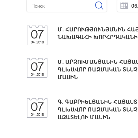
Մ. ՀԱՐՈՒԹՅՈՒՆՅԱՆԻՆ ՀԱ
07
ՆԱԽԱԳԱՀԻ ԽՈՐՀՐԴԱԿԱՆԻ
04, 2018
Մ. ԱՐԶՈՒՄԱՆՅԱՆԻՆ ՀԱՅ
07
ԳԼԽԱՎՈՐ ՌԱԶՄԱԿԱՆ ՏԵUՉ
04, 2018
ՄԱUԻՆ
Գ. ԳԱԲՐԻԵԼՅԱՆԻՆ ՀԱՅԱU
07
ԳԼԽԱՎՈՐ ՌԱԶՄԱԿԱՆ ՏԵUՉ
04, 2018
ԱԶԱՏԵԼՈՒ ՄԱUԻՆ