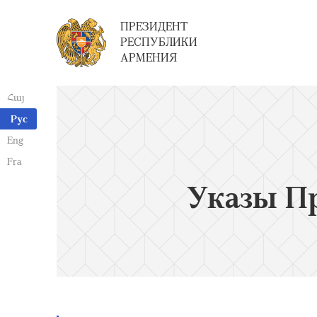
ПРЕЗИДЕНТ
РЕСПУБЛИКИ
АРМЕНИЯ
Հայ
Рус
Eng
Fra
Указы П