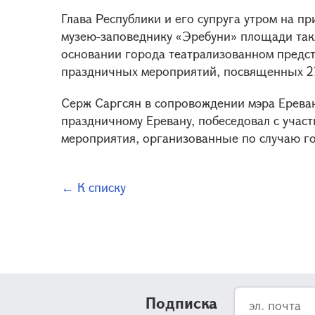
Глава Республики и его супруга утром на 
музею-заповеднику «Эребуни» площади так
основании города театрализованном предст
праздничных мероприятий, посвященных 2
Серж Саргсян в сопровождении мэра Ерева
праздничному Еревану, побеседовал с учас
мероприятия, организованные по случаю 
← К списку
Подписка