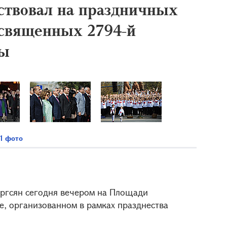
ствовал на праздничных
священных 2794-й
цы
1 фото
аргсян сегодня вечером на Площади
е, организованном в рамках празднества