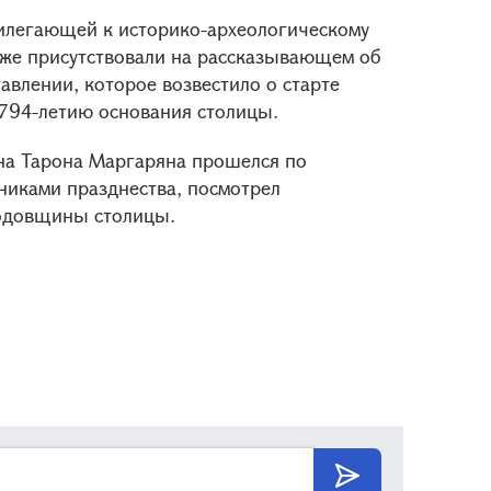
прилегающей к историко-археологическому
же присутствовали на рассказывающем об
авлении, которое возвестило о старте
794-летию основания столицы.
на Тарона Маргаряна прошелся по
тниками празднества, посмотрел
годовщины столицы.