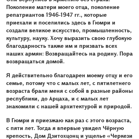
Поколение матери моего отца, поколение
репатриантов 1946-1947 гг., которые
приехали и поселились здесь в Гюмри и
создали великое искусство, промышленность,
культуру, науку. Хочу выразить свою глубокую
благодарность также им и призвать всех
наших армян: Возвращайтесь на родину. Пора
возвращаться домой.
Я действительно благодарен моему отцу и его
семье, потому что с малых лет, с пятилетнего
возраста брали меня с собой в разные районы
республики, до Арцаха, и с малых лет
знакомили с нашей архитектурой и природой.
В Гюмри я приезжаю как раз с этого возраста,
с пяти лет. Тогда я впервые увидел Чёрную
крепость, Дом Дзитохцонц и ущелье «Черкези