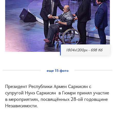
1804x1200px - 698 Кб
еще 15 фото
Президент Республики Армен Саркисян с
супругой Нунэ Саркисян в Гюмри принял участие
в мероприятиях, посвящённых 28-ой годовщине
Независимости.