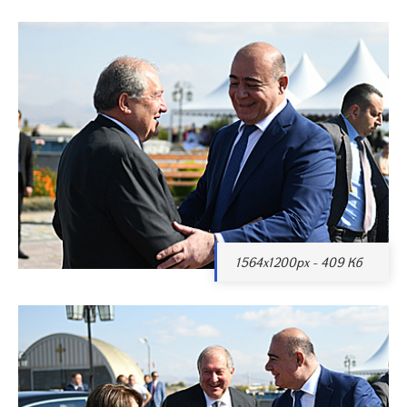
1564x1200px - 409 Кб