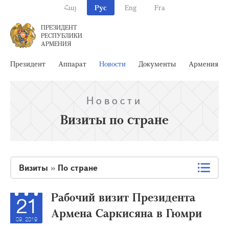
Հայ
Рус
Eng
Fra
ПРЕЗИДЕНТ
РЕСПУБЛИКИ
АРМЕНИЯ
Президент
Аппарат
Новости
Документы
Армения
Новости
Визиты по стране
Визиты
»
По стране
Рабочий визит Президента
21
Армена Саркисяна в Гюмри
09, 2019