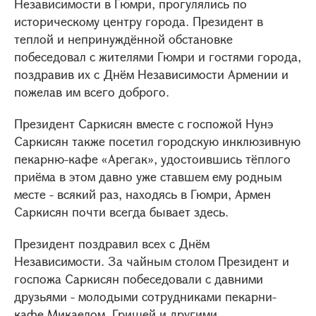
Независимости в Гюмри, прогулялись по
историческому центру города. Президент в
теплой и непринуждённой обстановке
побеседовал с жителями Гюмри и гостями города,
поздравив их с Днём Независимости Армении и
пожелав им всего доброго.
Президент Саркисян вместе с госпожой Нунэ
Саркисян также посетил городскую инклюзивную
пекарню-кафе «Арегак», удостоившись тёплого
приёма в этом давно уже ставшем ему родным
месте - всякий раз, находясь в Гюмри, Армен
Саркисян почти всегда бывает здесь.
Президент поздравил всех с Днём
Независимости. За чайным столом Президент и
госпожа Саркисян побеседовали с давними
друзьями - молодыми сотрудниками пекарни-
кафе Микаелом, Гришей и другими,