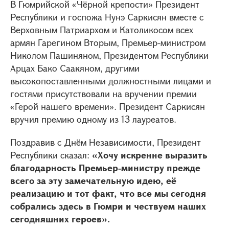
В Гюмрийской «Чёрной крепости» Президент
Республики и госпожа Нунэ Саркисян вместе с
Верховным Патриархом и Католикосом всех
армян Гарегином Вторым, Премьер-министром
Николом Пашиняном, Президентом Республики
Арцах Бако Саакяном, другими
высокопоставленными должностными лицами и
гостями присутствовали на вручении премии
«Герой нашего времени». Президент Саркисян
вручил премию одному из 13 лауреатов.
Поздравив с Днём Независимости, Президент
Республики сказал:
«Хочу искренне выразить
благодарность Премьер-министру прежде
всего за эту замечательную идею, её
реализацию и тот факт, что все мы сегодня
собрались здесь в Гюмри и чествуем наших
сегодняшних героев».