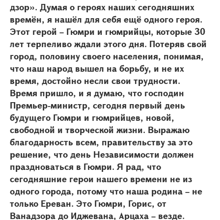
дзор». Думая о героях наших сегодняшних
времён, я нашёл для себя ещё одного героя.
Этот герой – Гюмри и гюмрийцы, которые 30
лет терпеливо ждали этого дня. Потеряв свой
город, половину своего населения, понимая,
что наш народ вышел на борьбу, и не их
время, достойно несли свои трудности.
Время пришло, и я думаю, что господин
Премьер-министр, сегодня первый день
будущего Гюмри и гюмрийцев, новой,
свободной и творческой жизни. Выражаю
благодарность всем, правительству за это
решение, что день Независимости должен
праздноваться в Гюмри. Я рад, что
сегодняшние герои нашего времени не из
одного города, потому что наша родина – не
только Ереван. Это Гюмри, Горис, от
Ванадзора до Иджевана, Арцаха – везде.