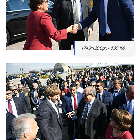
1749x1200px - 539 Кб