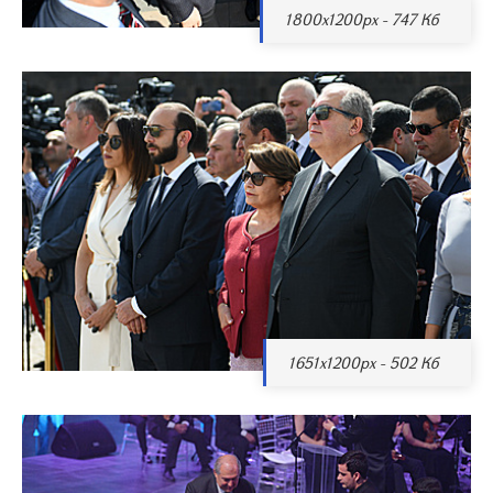
1800x1200px - 747 Кб
1651x1200px - 502 Кб