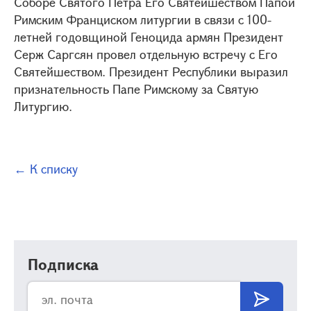
Соборе Святого Петра Его Святейшеством Папой
Римским Франциском литургии в связи с 100-
летней годовщиной Геноцида армян Президент
Серж Саргсян провел отдельную встречу с Его
Святейшеством. Президент Республики выразил
признательность Папе Римскому за Святую
Литургию.
← К списку
Подписка