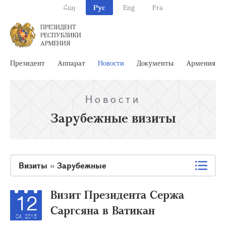
Հայ
Рус
Eng
Fra
ПРЕЗИДЕНТ
РЕСПУБЛИКИ
АРМЕНИЯ
Президент
Аппарат
Новости
Документы
Армения
Новости
Зарубежные визиты
Визиты
»
Зарубежные
Визит Президента Сержа
12
Саргсяна в Ватикан
04, 2015