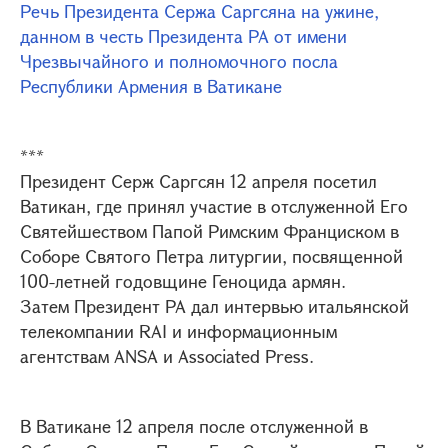
Речь Президента Сержа Саргсяна на ужине,
данном в честь Президента РА от имени
Чрезвычайного и полномочного посла
Республики Армения в Ватикане
***
Президент Серж Саргсян 12 апреля посетил
Ватикан, где принял участие в отслуженной Его
Святейшеством Папой Римским Франциском в
Соборе Святого Петра литургии, посвященной
100-летней годовщине Геноцида армян.
Затем Президент РА дал интервью итальянской
телекомпании RAI и информационным
агентствам ANSA и Associated Press.
В Ватикане 12 апреля после отслуженной в