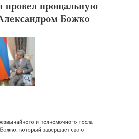
н провел прощальную
 Александром Божко
резвычайного и полномочного посла
 Божко, который завершает свою