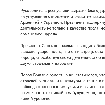
Руководитель республики выразил благодар
на углубление отношений и развитие взаим
Арменией и Украиной. Президент подчеркну
деятельность не только в качестве посла, 
армянского народа.
Президент Саргсян пожелал господину Божк
выразил уверенность, что он и впредь ост
народа, способствуя своей деятельностью
двумя странами и народами.
Посол Божко с радостью констатировал, чт
отраслей экономики и культуры, а также в 
наблюдаются новые импульсы и активная ди
возможность в ближайшем будущем поднять
новый уровень.