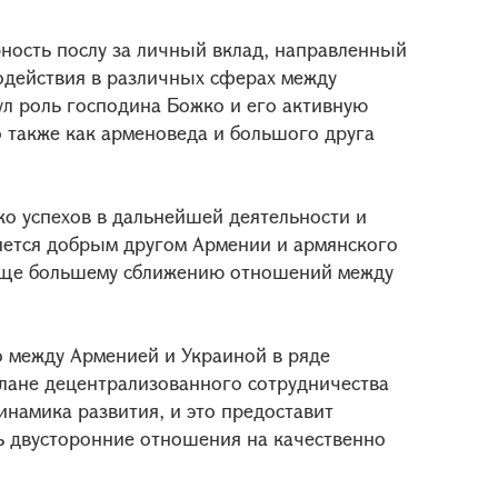
ность послу за личный вклад, направленный
одействия в различных сферах между
л роль господина Божко и его активную
но также как арменоведа и большого друга
о успехов в дальнейшей деятельности и
анется добрым другом Армении и армянского
 еще большему сближению отношений между
о между Арменией и Украиной в ряде
плане децентрализованного сотрудничества
намика развития, и это предоставит
 двусторонние отношения на качественно