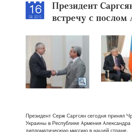
Президент Саргся
16
встречу с послом
09, 2010
Президент Серж Саргсян сегодня принял Ч
Украины в Республике Армения Александра
дипломатическую миссию в нашей стране.