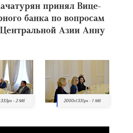
Хачатурян принял Вице-
рного банка по вопросам
 Центральной Азии Анну
333px - 2 Мб
2000x1331px - 1 Мб