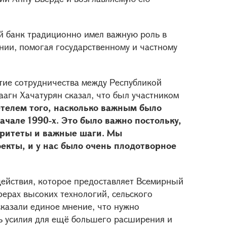
й банк традиционно имел важную роль в
нии, помогая государственному и частному
етие сотрудничества между Республикой
агн Хачатурян сказал, что был участником
телем того, насколько важным было
чале 1990-х. Это было важно постольку,
оритеты и важные шаги. Мы
екты, и у нас было очень плодотворное
действия, которое предоставляет Всемирный
сферах высоких технологий, сельского
казали единое мнение, что нужно
ь усилия для ещё большего расширения и