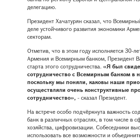
делегацию.
Президент Хачатурян сказал, что Всемирны
деле устойчивого развития экономики Арме
секторам.
Отметив, что в этом году исполняется 30-л
Армения и Всемирным банком, Президент Ва
старта этого сотрудничества.
«Я был свиде
сотрудничество с Всемирным банком в на
поскольку мы поняли, каковы наши при
осуществляли очень конструктивные про
сотрудничество»,
- сказал Президент.
На встрече особо подчёркнута важность со
банк в различных отраслях, в том числе в 
хозяйства, цифровизации. Собеседники выс
использовать все возможности и объединит