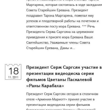
Маргаряна, которая состоялась в ходе заседания
Совета Старейшин Еревана. Президент
поздравил Тарона Маргаряна, пожелал ему
успехов и плодотворной работы на почетном и
ответственном посту мэра Еревана. *** Речь
Президента Сержа Саргсяна на церемонии
приведения к присяге мэра Еревана Ваше
Святейшество, Уважаемые члены Совета
Старейшин Еревана, Дамы и...
Президент Серж Саргсян участие в
18
презентации видеодиска серии
11, 2011
фильмов Цветаны Паскалевой
«Раны Карабаха»
Президент Серж Саргсян сегодня в столичном
отеле «Армения-Мариотт» принял участие в
презентации видеодиска серии фильмов
болгарского режиссера Цветаны Паскалевой