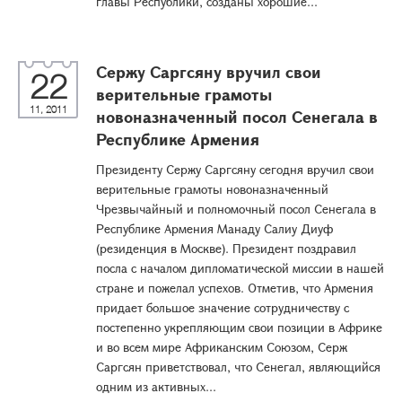
главы Республики, созданы хорошие...
Сержу Саргсяну вручил свои
22
верительные грамоты
11, 2011
новоназначенный посол Сенегала в
Республике Армения
Президенту Сержу Саргсяну сегодня вручил свои
верительные грамоты новоназначенный
Чрезвычайный и полномочный посол Сенегала в
Республике Армения Манаду Салиу Диуф
(резиденция в Москве). Президент поздравил
посла с началом дипломатической миссии в нашей
стране и пожелал успехов. Отметив, что Армения
придает большое значение сотрудничеству с
постепенно укрепляющим свои позиции в Африке
и во всем мире Африканским Союзом, Серж
Саргсян приветствовал, что Сенегал, являющийся
одним из активных...