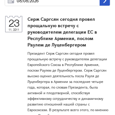
Серж Саргсян сегодня провел
23
прощальную встречу с
11, 2011
руководителем делегации ЕС в
Республике Армения, послом
Раулем де Луценбергером
Президент Серж Саргсян сегодня провел
прощальную встречу с руководителем делегации
Европейского Союза в Республике Армения,
послом Раулем де Луценбергером. Серж Саргсян
высоко оценил деятельность посла Рауля де
Луценбергера в Армении за последние четыре
года, которая, по словам Президента, была
активной и плодотворной, способствуя
эффективному сотрудничеству и динамичному
развитию отношений нашей страны с
Евросоюзом. В результате всего этого, по мнению