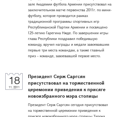
зале Академии футбола Армении присутствовал на
заключительном матче первенства 2011г. по мини-
футболу, которое проводится рамках
традиционной программы спортивных игр
Республиканской Партии Армении и посвящено
125-летию Гарегина Нжде. По завершении игры
глава Республики поздравил победившую
команду, вручил награды и медали завоевавшим
первые три места командам, а также главный
приз – команде, завоевавшей первое место.
Президент Серж Саргсян
18
присутствовал на торжественной
11, 2011
церемонии приведения к присяге
новоизбранного мэра столицы
Президент Серж Саргсян сегодня присутствовал
на торжественной церемонии приведения к
присяге новоизбранного мэра столицы Тарона