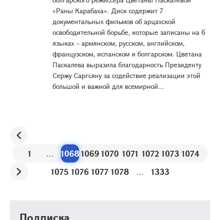
«Раны Карабаха». Диск содержит 7
документальных фильмов об арцахской
освободительной борьбе, которые записаны на 6
языках – армянском, русском, английском,
французском, испанском и болгарском. Цветана
Паскалева выразила благодарность Президенту
Сержу Саргсяну за содействие реализации этой
большой и важной для всемирной...
1
...
1068
1069
1070
1071
1072
1073
1074
1075
1076
1077
1078
...
1333
Подписка