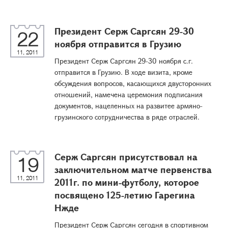
Президент Серж Саргсян 29-30
22
ноября отправится в Грузию
11, 2011
Президент Серж Саргсян 29-30 ноября с.г.
отправится в Грузию. В ходе визита, кроме
обсуждения вопросов, касающихся двусторонних
отношений, намечена церемония подписания
документов, нацеленных на развитее армяно-
грузинского сотрудничества в ряде отраслей.
Серж Саргсян присутствовал на
19
заключительном матче первенства
11, 2011
2011г. по мини-футболу, которое
посвящено 125-летию Гарегина
Нжде
Президент Серж Саргсян сегодня в спортивном