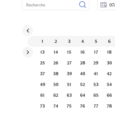
1
2
3
4
5
6
13
14
15
16
17
18
25
26
27
28
29
30
37
38
39
40
41
42
49
50
51
52
53
54
61
62
63
64
65
66
73
74
75
76
77
78