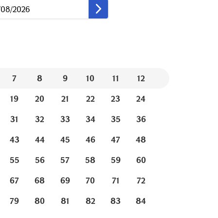
7
8
9
10
11
12
19
20
21
22
23
24
31
32
33
34
35
36
43
44
45
46
47
48
55
56
57
58
59
60
67
68
69
70
71
72
79
80
81
82
83
84