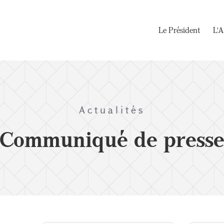
Le Président
L'A
Actualités
Communiqué de press