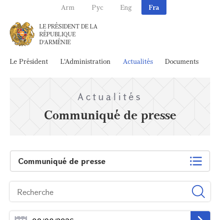
Arm
Рус
Eng
Fra
LE PRÉSIDENT DE LA
RÉPUBLIQUE
D'ARMÉNIE
Le Président
L'Administration
Actualités
Documents
Ar
Actualités
Communiqué de presse
Communiqué de presse