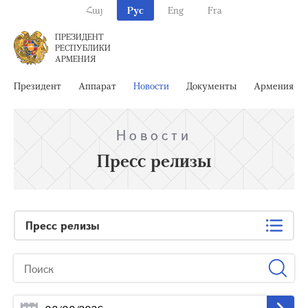
Հայ
Рус
Eng
Fra
ПРЕЗИДЕНТ
РЕСПУБЛИКИ
АРМЕНИЯ
Президент
Аппарат
Новости
Документы
Армения
Новости
Пресс релизы
Пресс релизы