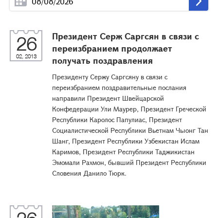
Президент Серж Саргсян в связи с
26
переизбранием продолжает
02, 2013
получать поздравления
Президенту Сержу Саргсяну в связи с
переизбранием поздравительные послания
направили Президент Швейцарской
Конфедерации Ули Маурер, Президент Греческой
Республики Каролос Папулиас, Президент
Социалистической Республики Вьетнам Чыонг Тан
Шанг, Президент Республики Узбекистан Ислам
Каримов, Президент Республики Таджикистан
Эмомали Рахмон, бывший Президент Республики
Словения Данило Тюрк.