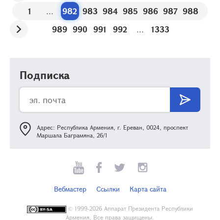
1
...
982
983
984
985
986
987
988
989
990
991
992
...
1333
Подписка
Адрес: Республика Армения, г. Ереван, 0024, проспект
Маршала Баграмяна, 26/1
Вебмастер
Ссылки
Карта сайта
©
1999-2026 Аппарат Президента Республики
Армения, Все права защищены.