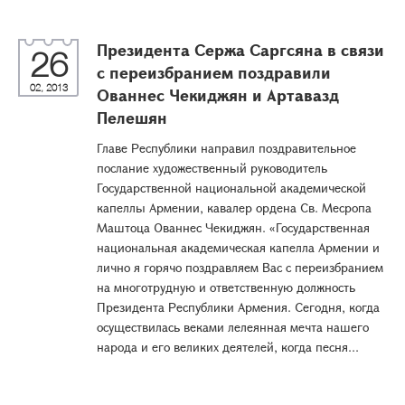
Президента Сержа Саргсяна в связи
26
с переизбранием поздравили
02, 2013
Ованнес Чекиджян и Артавазд
Пелешян
Главе Республики направил поздравительное
послание художественный руководитель
Государственной национальной академической
капеллы Армении, кавалер ордена Св. Месропа
Маштоца Ованнес Чекиджян. «Государственная
национальная академическая капелла Армении и
лично я горячо поздравляем Вас с переизбранием
на многотрудную и ответственную должность
Президента Республики Армения. Сегодня, когда
осуществилась веками лелеянная мечта нашего
народа и его великих деятелей, когда песня...