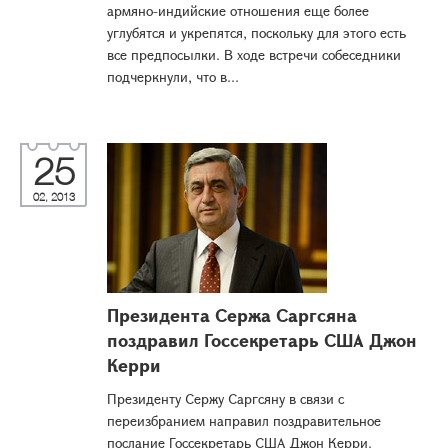
армяно-индийские отношения еще более
углубятся и укрепятся, поскольку для этого есть
все предпосылки. В ходе встречи собеседники
подчеркнули, что в...
25
02, 2013
Президента Сержа Саргсяна
поздравил Госсекретарь США Джон
Керри
Президенту Сержу Саргсяну в связи с
переизбранием направил поздравительное
послание Госсекретарь США Джон Керри.