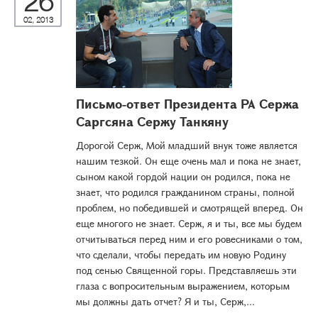
26
02, 2013
Письмо-ответ Президента РА Сержа
Саргсяна Сержу Танкяну
Дорогой Серж, Мой младший внук тоже является
нашим тезкой. Он еще очень мал и пока не знает,
сыном какой гордой нации он родился, пока не
знает, что родился гражданином страны, полной
проблем, но победившей и смотрящей вперед. Он
еще многого не знает. Серж, я и ты, все мы будем
отчитываться перед ним и его ровесниками о том,
что сделали, чтобы передать им новую Родину
под сенью Священной горы. Представляешь эти
глаза с вопросительным выражением, которым
мы должны дать отчет? Я и ты, Серж,...