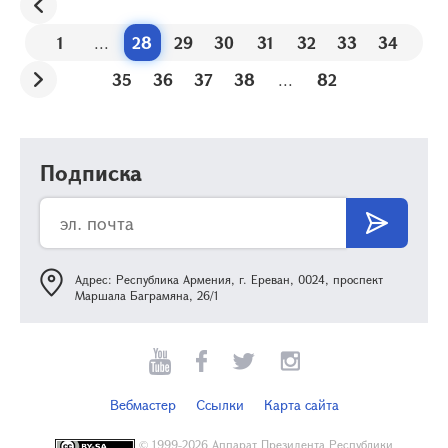
1
...
28
29
30
31
32
33
34
35
36
37
38
...
82
Подписка
Адрес: Республика Армения, г. Ереван, 0024, проспект
Маршала Баграмяна, 26/1
Вебмастер
Ссылки
Карта сайта
©
1999-2026 Аппарат Президента Республики