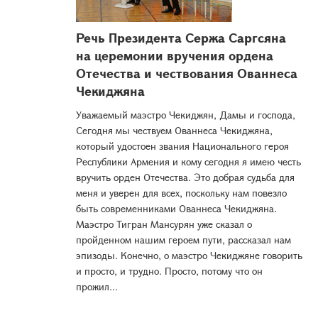
Речь Президента Сержа Саргсяна
на церемонии вручения ордена
Отечества и чествования Ованнеса
Чекиджяна
Уважаемый маэстро Чекиджян, Дамы и господа,
Сегодня мы чествуем Ованнеса Чекиджяна,
который удостоен звания Национального героя
Республики Армения и кому сегодня я имею честь
вручить орден Отечества. Это добрая судьба для
меня и уверен для всех, поскольку нам повезло
быть современниками Ованнеса Чекиджяна.
Маэстро Тигран Мансурян уже сказал о
пройденном нашим героем пути, рассказал нам
эпизоды. Конечно, о маэстро Чекиджяне говорить
и просто, и трудно. Просто, потому что он
прожил...