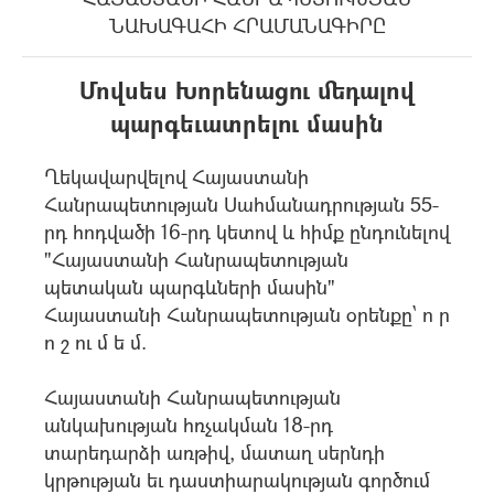
ՆԱԽԱԳԱՀԻ ՀՐԱՄԱՆԱԳԻՐԸ
Մովսես Խորենացու մեդալով
պարգեւատրելու մասին
Ղեկավարվելով Հայաստանի
Հանրապետության Սահմանադրության 55-
րդ հոդվածի 16-րդ կետով և հիմք ընդունելով
"Հայաստանի Հանրապետության
պետական պարգևների մասին"
Հայաստանի Հանրապետության օրենքը` ո ր
ո շ ու մ ե մ.
Հայաստանի Հանրապետության
անկախության հռչակման 18-րդ
տարեդարձի առթիվ, մատաղ սերնդի
կրթության եւ դաստիարակության գործում