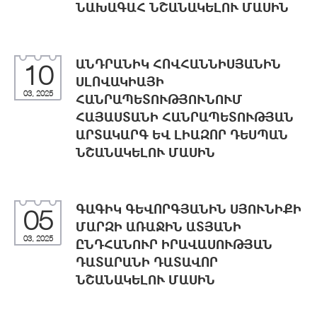
ՆԱԽԱԳԱՀ ՆՇԱՆԱԿԵԼՈՒ ՄԱՍԻՆ
ԱՆԴՐԱՆԻԿ ՀՈՎՀԱՆՆԻՍՅԱՆԻՆ
10
ՍԼՈՎԱԿԻԱՅԻ
03, 2025
ՀԱՆՐԱՊԵՏՈՒԹՅՈՒՆՈՒՄ
ՀԱՅԱՍՏԱՆԻ ՀԱՆՐԱՊԵՏՈՒԹՅԱՆ
ԱՐՏԱԿԱՐԳ ԵՎ ԼԻԱԶՈՐ ԴԵՍՊԱՆ
ՆՇԱՆԱԿԵԼՈՒ ՄԱՍԻՆ
ԳԱԳԻԿ ԳԵՎՈՐԳՅԱՆԻՆ ՍՅՈՒՆԻՔԻ
05
ՄԱՐԶԻ ԱՌԱՋԻՆ ԱՏՅԱՆԻ
03, 2025
ԸՆԴՀԱՆՈՒՐ ԻՐԱՎԱՍՈՒԹՅԱՆ
ԴԱՏԱՐԱՆԻ ԴԱՏԱՎՈՐ
ՆՇԱՆԱԿԵԼՈՒ ՄԱՍԻՆ