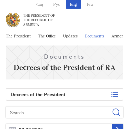
Հայ
Рус
Eng
Fra
THE PRESIDENT OF
THE REPUBLIC OF
ARMENIA
The President
The Office
Updates
Documents
Armenia
Documents
Decrees of the President of RA
Decrees of the President