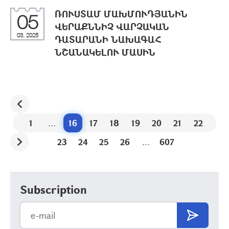
ՌՈՒՍՏԱՄ ՄԱԽՄՈՒԴՅԱՆԻՆ
05
ՎԵՐԱՔՆՆԻՉ ՎԱՐՉԱԿԱՆ
03, 2025
ԴԱՏԱՐԱՆԻ ՆԱԽԱԳԱՀ
ՆՇԱՆԱԿԵԼՈՒ ՄԱՍԻՆ
1
...
16
17
18
19
20
21
22
23
24
25
26
...
607
Subscription