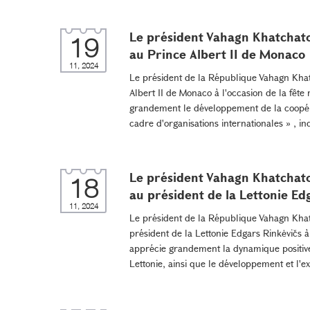
Le président Vahagn Khatchato
19
au Prince Albert II de Monaco
11, 2024
Le président de la République Vahagn Khat
Albert II de Monaco à l'occasion de la fête
grandement le développement de la coopéra
cadre d'organisations internationales » , 
Le président Vahagn Khatchato
18
au président de la Lettonie Ed
11, 2024
Le président de la République Vahagn Khat
président de la Lettonie Edgars Rinkėvičs 
apprécie grandement la dynamique positive 
Lettonie, ainsi que le développement et l'ex