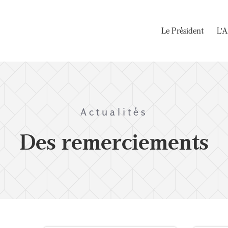
Le Président
L'A
Actualités
Des remerciements