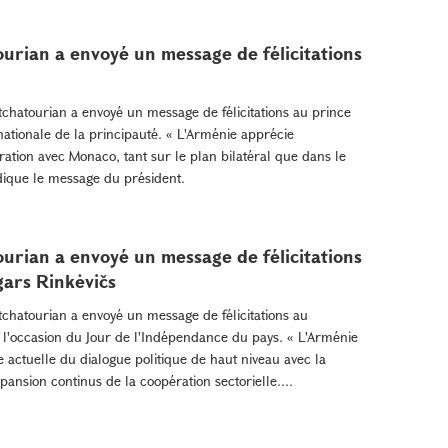
urian a envoyé un message de félicitations
chatourian a envoyé un message de félicitations au prince
 nationale de la principauté. « L'Arménie apprécie
tion avec Monaco, tant sur le plan bilatéral que dans le
indique le message du président.
urian a envoyé un message de félicitations
gars Rinkėvičs
chatourian a envoyé un message de félicitations au
à l'occasion du Jour de l'Indépendance du pays. « L'Arménie
actuelle du dialogue politique de haut niveau avec la
pansion continus de la coopération sectorielle....