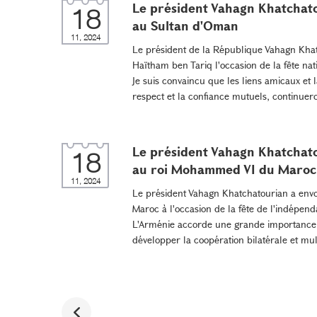
Le président Vahagn Khatchato
18
au Sultan d'Oman
11, 2024
Le président de la République Vahagn Khat
Haïtham ben Tariq l'occasion de la fête na
Je suis convaincu que les liens amicaux et 
respect et la confiance mutuels, continuero
Le président Vahagn Khatchato
18
au roi Mohammed VI du Maroc
11, 2024
Le président Vahagn Khatchatourian a envo
Maroc à l'occasion de la fête de l'indépen
L'Arménie accorde une grande importance 
développer la coopération bilatérale et multi