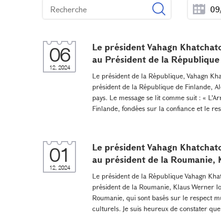
Le président Vahagn Khatchato
06
au Président de la République
12, 2024
Le président de la République, Vahagn Khat
président de la République de Finlande, A
pays. Le message se lit comme suit : « L'A
Finlande, fondées sur la confiance et le res
Le président Vahagn Khatchato
01
au président de la Roumanie, 
12, 2024
Le président de la République Vahagn Khat
président de la Roumanie, Klaus Werner Ioh
Roumanie, qui sont basés sur le respect mut
culturels. Je suis heureux de constater que 