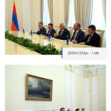
2000x1333px - 1 Mb