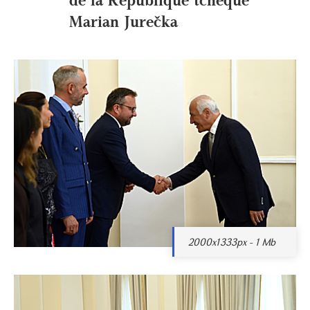
Marian Jurečka
2000x1333px - 1 Mb