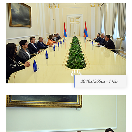
2048x1365px - 1 Mb