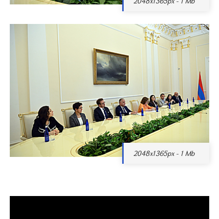
2048x1365px - 1 Mb
2048x1365px - 1 Mb