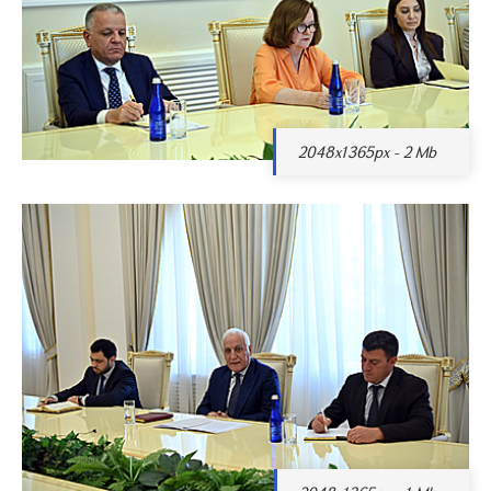
2048x1365px - 2 Mb