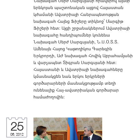
Նախագահ Սերժ Սարգսյանի հրավերով այսօր
երեկոյան պաշտոնական այցով Հայաստան
կժամանի Ավստրիայի Հանրապետության
նախագահ Հայնց Ֆիշերը տիկնոջ՝ Մարգիթ
Ֆիշերի հետ: Այցի շրջանակներում Ավստրիայի
նախագահը հանդիպումներ կունենա
Նախագահ Սերժ Սարգսյանի, Ն.Ս.Օ.Տ.Տ.
Ամենայն Հայոց Կաթողիկոս Գարեգին
Երկրորդի, ԱԺ նախագահ Հովիկ Աբրահամյանի
և վարչապետ Տիգրան Սարգսյանի հետ:
Հայաստանի և Ավստրիայի նախագահները
կմասնակցեն նաև երկու երկրների
գործարարների մասնակցությամբ տեղի
ունենալիք Հայ-ավստրիական գործարար
համաժողովին:
25
06, 2012