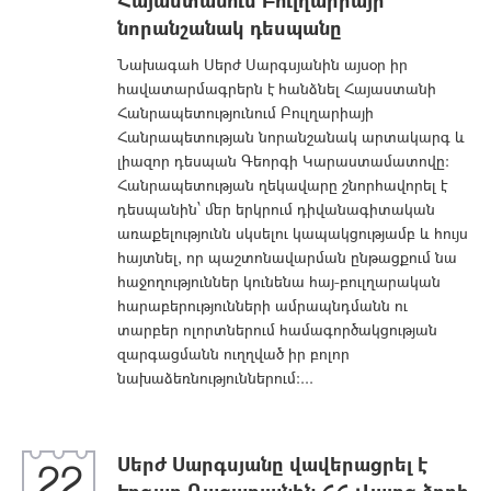
Հայաստանում Բուլղարիայի
նորանշանակ դեսպանը
Նախագահ Սերժ Սարգսյանին այսօր իր
հավատարմագրերն է հանձնել Հայաստանի
Հանրապետությունում Բուլղարիայի
Հանրապետության նորանշանակ արտակարգ և
լիազոր դեսպան Գեորգի Կարաստամատովը:
Հանրապետության ղեկավարը շնորհավորել է
դեսպանին՝ մեր երկրում դիվանագիտական
առաքելությունն սկսելու կապակցությամբ և հույս
հայտնել, որ պաշտոնավարման ընթացքում նա
հաջողություններ կունենա հայ-բուլղարական
հարաբերությունների ամրապնդմանն ու
տարբեր ոլորտներում համագործակցության
զարգացմանն ուղղված իր բոլոր
նախաձեռնություններում:...
Սերժ Սարգսյանը վավերացրել է
22