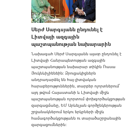
Սերժ Սարգսյանն ընդունել է
Լիտվայի ազգային
պաշտպանության նախարարին
Նախագահ Սերժ Սարգսյանն այսօր ընդունել է
Լիտվայի Հանրապետության ազգային
պաշտպանության նախարար տիկին Ռասա
Յուկնևիչիենեին: Զրուցակիցներն
անդրադարձել են հայ-լիտվական
հարաբերություններին, տարբեր ոլորտներում՝
այդ թվում Հայաստանի և Լիտվայի միջև
պաշտպանության ոլորտում փոխգործակցության
զարգացմանը, ԵՄ Արևելյան գործընկերության
շրջանակներում երկու երկրների միջև
համագործակցությանն ու տարածաշրջանային
զարգացումներին: