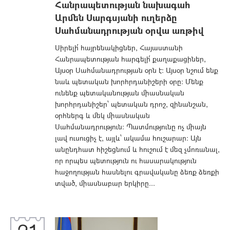
Հանրապետության նախագահ
Արմեն Սարգսյանի ուղերձը
Սահմանադրության օրվա առթիվ
Սիրելի՛ հայրենակիցներ, Հայաստանի
Հանրապետության հարգելի՛ քաղաքացիներ,
Այսօր Սահմանադրության օրն է։ Այսօր նշում ենք
նաև պետական խորհրդանիշերի օրը։ Մենք
ունենք պետականության միասնական
խորհրդանիշեր՝ պետական դրոշ, զինանշան,
օրհներգ և մեկ միասնական
Սահմանադրություն։ Պատմությունը ոչ միայն
լավ ուսուցիչ է, այլև՝ ակամա հուշարար։ Այն
անընդհատ հիշեցնում և հուշում է մեզ չմոռանալ,
որ որպես պետություն ու հասարակություն
հաջողության հասնելու գրավականը ձեռք ձեռքի
տված, միասնաբար երկիրը...