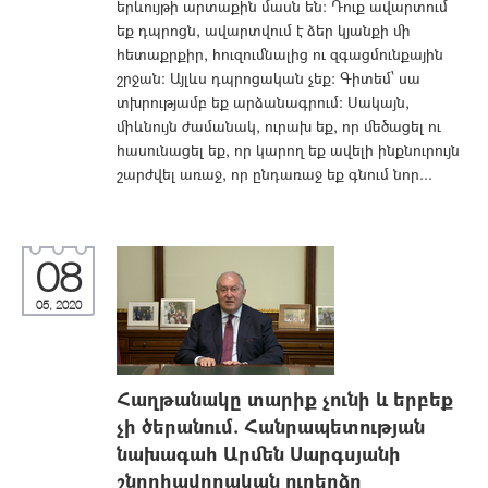
երևույթի արտաքին մասն են: Դուք ավարտում
եք դպրոցն, ավարտվում է ձեր կյանքի մի
հետաքրքիր, հուզումնալից ու զգացմունքային
շրջան: Այլևս դպրոցական չեք: Գիտեմ՝ սա
տխրությամբ եք արձանագրում: Սակայն,
միևնույն ժամանակ, ուրախ եք, որ մեծացել ու
հասունացել եք, որ կարող եք ավելի ինքնուրույն
շարժվել առաջ, որ ընդառաջ եք գնում նոր...
08
05, 2020
Հաղթանակը տարիք չունի և երբեք
չի ծերանում. Հանրապետության
նախագահ Արմեն Սարգսյանի
շնորհավորական ուղերձը