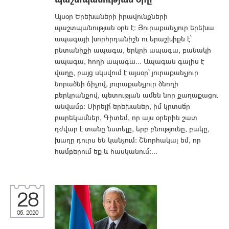
Այսօր Երեխաների իրավունքների
պաշտպանության օրն է: Յուրաքանչյուր երեխա
ապագայի խորհրդանիշն ու երաշխիքն է՝
ընտանիքի ապագա, երկրի ապագա, բանակի
ապագա, հողի ապագա... Ապագան գալիս է
վաղը, բայց սկսվում է այսօր՝ յուրաքանչյուր
նորածնի ճիչով, յուրաքանչյուր ծնողի
բերկրանքով, պետության ամեն նոր քաղաքացու
անվամբ: Սիրելի՛ երեխաներ, իմ կրտսե՛ր
բարեկամներ, Գիտեմ, որ այս օրերին շատ
դժվար է տանը նստելը, երբ բնությունը, բակը,
խաղը դուրս են կանչում: Շնորհակալ եմ, որ
համբերում եք և հասկանում:...
28
05, 2020