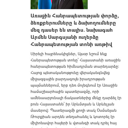
Առաջին Հանրապետության փորձը,
ձեռքբերումները և ձախողումները
մեզ դասեր են տալիս. նախագահ
Արմեն Սարգսյանի ուղերձը
Հանրապետության տոնի առթիվ
Սիրելի հայրենակիցներ, Այսօր նշում ենք
Հանրապետության տոնը՝ Հայաստանի առաջին
հանրապետության հիմնադրման տարեդարձը:
Հայոց պետականությունը վերականգնվեց
միջազգային բարդագույն իրադրության
պայմաններում, երբ դեռ մոլեգնում էր Առաջին
համաշխարհային պատերազմը, որի
ամենաարյունալի ճակատներից մեկը դարձել էր
բուն Հայաստանն՝ իր Արևմտյան և Արևելյան
մասերով: Պատերազմի քողի տակ Օսմանյան
Թուրքիան արդեն տեղահանել և կոտորել էր
միլիոնավոր հայերի և վտանգի տակ դրել հայ