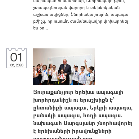
մայրապետ ու սանիտար, Շնորհակալությո՛ւն,
շտապօգնության վարորդ և տեխնիկական
աշխատակիցներ, Շնորհակալությո՛ւն, ապագա
բժիշկ, որ ուսումդ ժամանակավոր փոխարինել
ես քո...
01
06, 2020
Յուրաքանչյուր երեխա ապագայի
խորհրդանիշն ու երաշխիքն է՝
ընտանիքի ապագա, երկրի ապագա,
բանակի ապագա, հողի ապագա.
նախագահ Սարգսյանը շնորհավորել
է երեխաների իրավունքների
պաշտպանության օրը