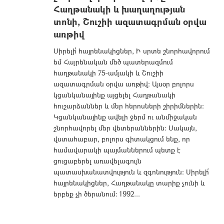
Հաղթանակի և խաղաղության
տոնի, Շուշիի ազատագրման օրվա
առթիվ
Սիրելի՛ հայրենակիցներ, Ի սրտե շնորհավորում
եմ Հայրենական մեծ պատերազմում
հաղթանակի 75-ամյակի և Շուշիի
ազատագրման օրվա առթիվ։ Այսօր բոլորս
կցանկանայինք այցելել Հաղթանակի
հուշարձաններ և մեր հերոսների շիրիմներին։
Կցանկանայինք ավելի ջերմ ու անմիջական
շնորհավորել մեր վետերաններին։ Սակայն,
վստահաբար, բոլորս գիտակցում ենք, որ
համավարակի պայմաններում պետք է
ցուցաբերել առավելագույն
պատասխանատվություն և զգոնություն։ Սիրելի՛
հայրենակիցներ, Հաղթանակը տարիք չունի և
երբեք չի ծերանում: 1992...