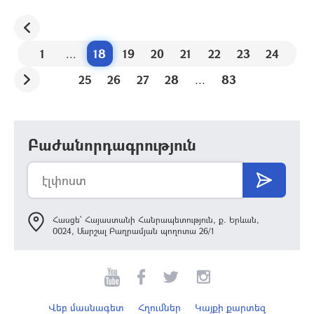
1
...
18
19
20
21
22
23
24
25
26
27
28
...
83
Բաժանորդագրություն
Հասցե՝ Հայաստանի Հանրապետություն, ք. Երևան,
0024, Մարշալ Բաղրամյան պողոտա 26/1
Վեբ մասնագետ
Հղումներ
Կայքի քարտեզ