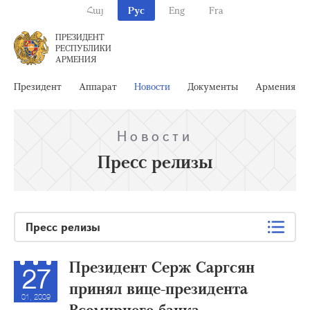
Հայ
Рус
Eng
Fra
ПРЕЗИДЕНТ
РЕСПУБЛИКИ
АРМЕНИЯ
Президент
Аппарат
Новости
Документы
Армения
Новости
Пресс релизы
Пресс релизы
Президент Серж Саргсян
27
принял вице-президента
01, 2009
Всемирного банка