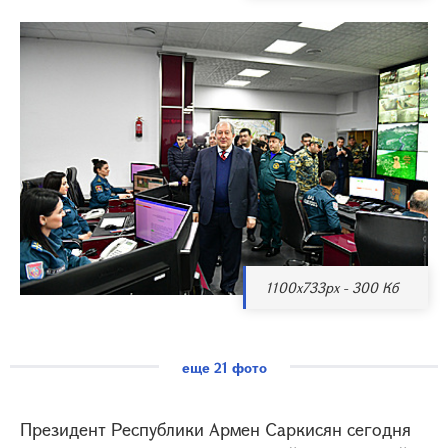
1100x733px - 300 Кб
еще 21 фото
Президент Республики Армен Саркисян сегодня