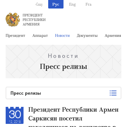
Հայ
Рус
Eng
Fra
ПРЕЗИДЕНТ
РЕСПУБЛИКИ
АРМЕНИЯ
Президент
Аппарат
Новости
Документы
Армения
Новости
Пресс релизы
Пресс релизы
Президент Республики Армен
30
Саркисян посетил
12, 2018
находящиеся на дежурстве в