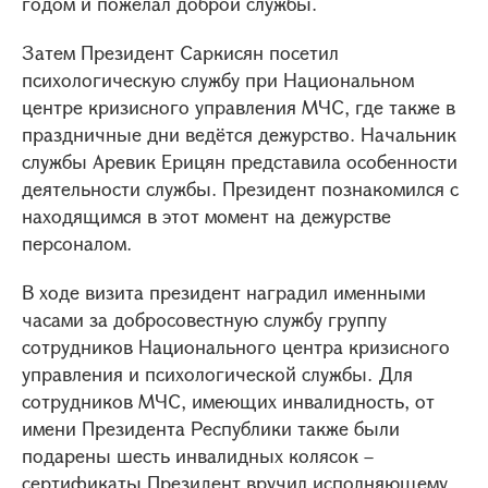
годом и пожелал доброй службы.
Затем Президент Саркисян посетил
психологическую службу при Национальном
центре кризисного управления МЧС, где также в
праздничные дни ведётся дежурство. Начальник
службы Аревик Ерицян представила особенности
деятельности службы. Президент познакомился с
находящимся в этот момент на дежурстве
персоналом.
В ходе визита президент наградил именными
часами за добросовестную службу группу
сотрудников Национального центра кризисного
управления и психологической службы. Для
сотрудников МЧС, имеющих инвалидность, от
имени Президента Республики также были
подарены шесть инвалидных колясок –
сертификаты Президент вручил исполняющему