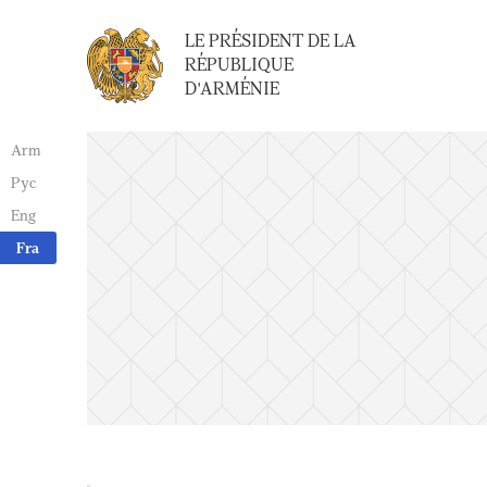
LE PRÉSIDENT DE LA
RÉPUBLIQUE
D'ARMÉNIE
Arm
Рус
Eng
Fra