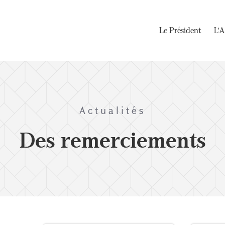
Le Président
L'A
Actualités
Des remerciements