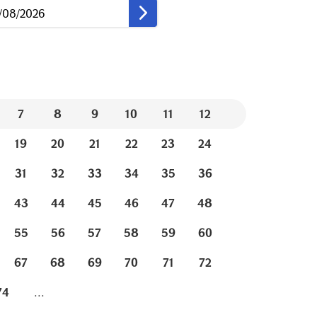
7
8
9
10
11
12
19
20
21
22
23
24
31
32
33
34
35
36
43
44
45
46
47
48
55
56
57
58
59
60
67
68
69
70
71
72
74
...