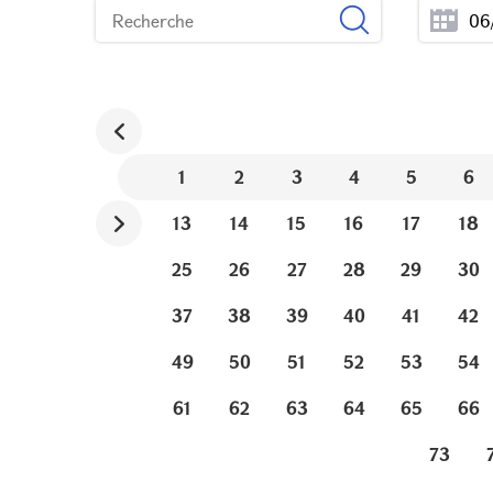
1
2
3
4
5
6
13
14
15
16
17
18
25
26
27
28
29
30
37
38
39
40
41
42
49
50
51
52
53
54
61
62
63
64
65
66
73