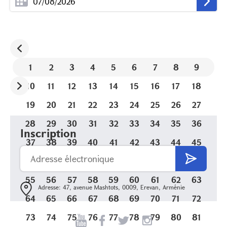
1
2
3
4
5
6
7
8
9
10
11
12
13
14
15
16
17
18
19
20
21
22
23
24
25
26
27
28
29
30
31
32
33
34
35
36
Inscription
37
38
39
40
41
42
43
44
45
46
47
48
49
50
51
52
53
54
55
56
57
58
59
60
61
62
63
Adresse: 47, avenue Mashtots, 0009, Erevan, Arménie
64
65
66
67
68
69
70
71
72
73
74
75
76
77
78
79
80
81