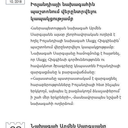
10, 2018
Իռլանդիայի նախագահին
պաշտոնում վերընտրվելու
կապակցությամբ
Հանրապետության նախագահ Արմեն
Սարգսյանն այսօր շնորհավորական ուղերձ է
հղել Իռլանդիայի նախագահ Մայքլ Հիգգինսին՝
պաշտոնում վերընտրվելու կապակցությամբ:
Նախագահ Սարգսյանը համոզմունք է հայտնել,
որ Մայքլ Հիգգինսի գործունեությունն ու
հավակնոտ ծրագրերը կնպաստեն Իռլանդիայի
զարգացմանը և բարգավաճմանը:
«Հայաստանը պատրաստակամ է զարգացնել
հարաբերությունները Իռլանդիայի հետ ինչպես
երկկողմ, այնպես էլ բազմակողմ ձևաչափերում՝
ի շահ մեր երկրների»,-մասնավորապես նշված է
նախագահի ուղերձում:
Նախագահ Արմեն Սարգսյանը