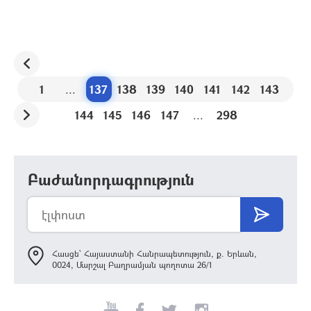
1
...
137
138
139
140
141
142
143
144
145
146
147
...
298
Բաժանորդագրություն
Հասցե՝ Հայաստանի Հանրապետություն, ք. Երևան,
0024, Մարշալ Բաղրամյան պողոտա 26/1