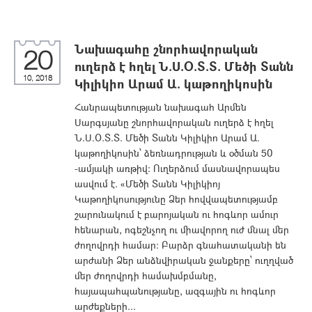
Նախագահը շնորհավորական
20
ուղերձ է հղել Ն.Ս.Օ.Տ.Տ. Մեծի Տանն
10, 2018
Կիլիկիո Արամ Ա. կաթողիկոսին
Հանրապետության նախագահ Արմեն
Սարգսյանը շնորհավորական ուղերձ է հղել
Ն.Ս.Օ.Տ.Տ. Մեծի Տանն Կիլիկիո Արամ Ա.
կաթողիկոսին՝ ձեռնադրության և օծման 50
-ամյակի առթիվ: Ուղերձում մասնավորապես
ասվում է. «Մեծի Տանն Կիլիկիոյ
Կաթողիկոսությունը Ձեր հովվապետությամբ
շարունակում է բարոյական ու հոգևոր ամուր
հենարան, ոգեշնչող ու միավորող ուժ մնալ մեր
ժողովրդի համար: Բարձր գնահատականի են
արժանի Ձեր անձնվիրական ջանքերը՝ ուղղված
մեր ժողովրդի համախմբմանը,
հայապահպանությանը, ազգային ու հոգևոր
արժեքների...