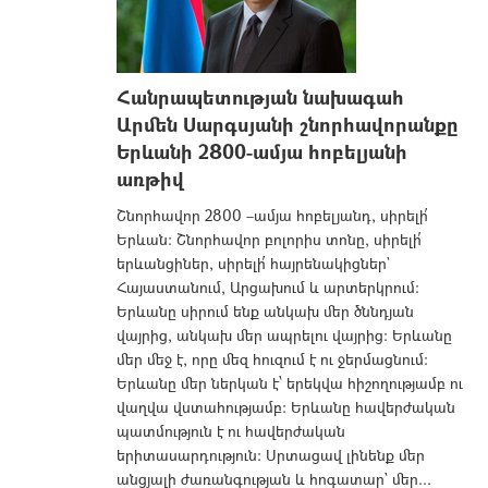
Հանրապետության նախագահ
Արմեն Սարգսյանի շնորհավորանքը
Երևանի 2800-ամյա հոբելյանի
առթիվ
Շնորհավոր 2800 –ամյա հոբելյանդ, սիրելի՛
Երևան: Շնորհավոր բոլորիս տոնը, սիրելի՛
երևանցիներ, սիրելի՛ հայրենակիցներ`
Հայաստանում, Արցախում և արտերկրում:
Երևանը սիրում ենք անկախ մեր ծննդյան
վայրից, անկախ մեր ապրելու վայրից: Երևանը
մեր մեջ է, որը մեզ հուզում է ու ջերմացնում:
Երևանը մեր ներկան է՝ երեկվա հիշողությամբ ու
վաղվա վստահությամբ: Երևանը հավերժական
պատմություն է ու հավերժական
երիտասարդություն: Սրտացավ լինենք մեր
անցյալի ժառանգության և հոգատար` մեր...