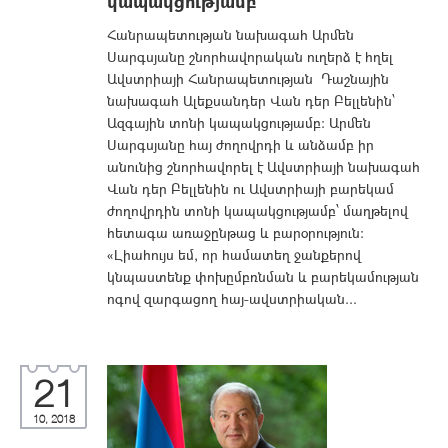
կապակցությամբ
Հանրապետության նախագահ Արմեն
Սարգսյանը շնորհավորական ուղերձ է հղել
Ավստրիայի Հանրապետության Դաշնային
նախագահ Ալեքսանդեր Վան դեր Բելլենին՝
Ազգային տոնի կապակցությամբ: Արմեն
Սարգսյանը հայ ժողովրդի և անձամբ իր
անունից շնորհավորել է Ավստրիայի նախագահ
Վան դեր Բելլենին ու Ավստրիայի բարեկամ
ժողովրդին տոնի կապակցությամբ՝ մաղթելով
հետագա առաջընթաց և բարօրություն։
«Լիահույս եմ, որ համատեղ ջանքերով
կնպաստենք փոխըմբռնման և բարեկամության
ոգով զարգացող հայ-ավստրիական...
21
10, 2018