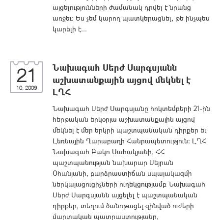
այցելությունների ժամանակ դրվել է նրանց
առջեւ: Ես չեմ կարող պատկերացնել, թե ինչպես
կարելի է...
Նախագահ Սերժ Սարգսյանն
21
աշխատանքային այցով մեկնել է
10, 2009
ԼՂՀ
Նախագահ Սերժ Սարգսյանը հոկտեմբերի 21-ին
հերթական երկօրյա աշխատանքային այցով
մեկնել է մեր երկրի պաշտպանական դիրքեր եւ
Լեռնային Ղարաբաղի Հանրապետություն: ԼՂՀ
Նախագահ Բակո Սահակյանի, ՀՀ
պաշտպանության նախարար Սեյրան
Օհանյանի, բարձրաստիճան սպայակազմի
ներկայացուցիչների ուղեկցությամբ Նախագահ
Սերժ Սարգսյանն այցելել է պաշտպանական
դիրքեր, տեղում ծանոթացել զինված ուժերի
մարտական պատրաստությանը,