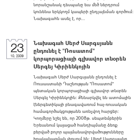
նորանշանակ դեսպանը եւս մեծ ներդրում
կունենա երկկողմ կապերի ընդլայնման գործում:
Նախագահն ասել է, որ...
Նախագահ Սերժ Սարգսյանն
23
ընդունել է "Ռոսատոմ"
10, 2009
կորպորացիայի գլխավոր տնօրեն
Սերգեյ Կիրիենկոյին
Նախագահ Սերժ Սարգսյանն ընդունել է
Ռուսաստանի Դաշնության "Ռոսատոմ"
պետական կորպորացիայի գլխավոր տնօրեն
Սերգեյ Կիրիենկոյին: Քննարկվել են ատոմային
էներգետիկայի բնագավառում հայ-ռուսական
համագործակցությանն առնչվող հարցեր:
Կողմերը նշել են, որ 2008թ. սեպտեմբերին
Երեւանում կայացած հանդիպմանը ձեռք
բերված բոլոր պայմանավորվածությունները
իրականացման փուլում են: Սերժ Սարգսյանը