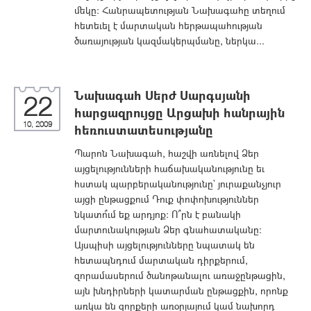
մեկը: Հանրապետության Նախագահը տեղում
հետեւել է մարտական հերթապահության
ծառայության կազմակերպմանը, ներկա...
Նախագահ Սերժ Սարգսյանի
22
հարցազրույցը Արցախի հանրային
10, 2009
հեռուստատեսությանը
Պարոն Նախագահ, հաշվի առնելով Ձեր
այցելությունների հաճախականությունը եւ
հստակ պարբերականությունը` յուրաքանչյուր
այցի ընթացքում Դուք փոփոխություններ
նկատո՞ւմ եք արդյոք: Ո՞րն է բանակի
մարտունակության Ձեր գնահատականը:
Այսպիսի այցելությունները նպատակ են
հետապնդում մարտական դիրքերում,
զորամասերում ծանոթանալու առաջընթացին,
այն խնդիրների կատարման ընթացքին, որոնք
առկա են զորքերի առօրյայում կամ նախորդ