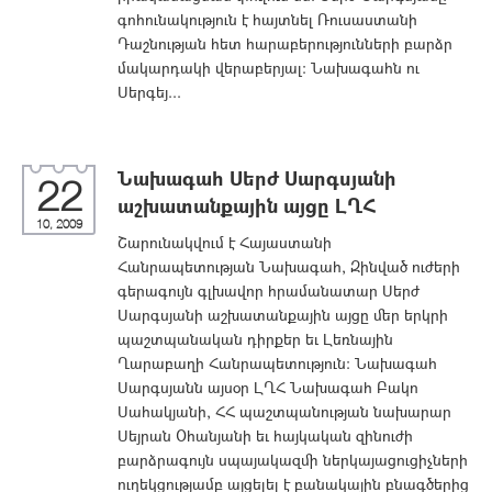
գոհունակություն է հայտնել Ռուսաստանի
Դաշնության հետ հարաբերությունների բարձր
մակարդակի վերաբերյալ: Նախագահն ու
Սերգեյ...
Նախագահ Սերժ Սարգսյանի
22
աշխատանքային այցը ԼՂՀ
10, 2009
Շարունակվում է Հայաստանի
Հանրապետության Նախագահ, Զինված ուժերի
գերագույն գլխավոր հրամանատար Սերժ
Սարգսյանի աշխատանքային այցը մեր երկրի
պաշտպանական դիրքեր եւ Լեռնային
Ղարաբաղի Հանրապետություն: Նախագահ
Սարգսյանն այսօր ԼՂՀ Նախագահ Բակո
Սահակյանի, ՀՀ պաշտպանության նախարար
Սեյրան Օհանյանի եւ հայկական զինուժի
բարձրագույն սպայակազմի ներկայացուցիչների
ուղեկցությամբ այցելել է բանակային բնագծերից