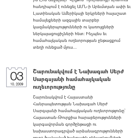
հանդիպում է ունեցել ԱՄՆ-ի Արեւմտյան ափի եւ
Լատինական Ամերիկայի երկրների հայաշատ
համայնքների ազգային տարբեր
կազմակերպությունների ու կառույցների
ներկայացուցիչների հետ: Ինչպես եւ
համահայկական ուղեւորության ընթացքում
տեղի ունեցած մյուս...
Շարունակվում է Նախագահ Սերժ
03
Սարգսյանի համահայկական
10, 2009
ուղեւորությունը
Շարունակվում է Հայաստանի
Հանրապետության Նախագահ Սերժ
Սարգսյանի համահայկական ուղեւորությունը`
Հայաստան-Թուրքիա հարաբերությունների
կարգավորման գործընթացի ու
նախաստորագրված արձանագրությունների
շուրջ ծավալված հանրային քննարկումների