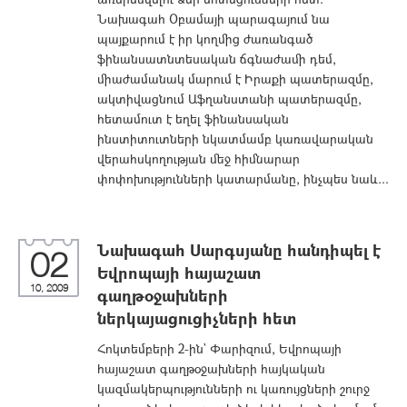
Նախագահ Օբամայի պարագայում նա
պայքարում է իր կողմից ժառանգած
ֆինանսատնտեսական ճգնաժամի դեմ,
միաժամանակ մարում է Իրաքի պատերազմը,
ակտիվացնում Աֆղանստանի պատերազմը,
հետամուտ է եղել ֆինանսական
ինստիտուտների նկատմամբ կառավարական
վերահսկողության մեջ հիմնարար
փոփոխությունների կատարմանը, ինչպես նաև...
Նախագահ Սարգսյանը հանդիպել է
02
Եվրոպայի հայաշատ
10, 2009
գաղթօջախների
ներկայացուցիչների հետ
Հոկտեմբերի 2-ին` Փարիզում, Եվրոպայի
հայաշատ գաղթօջախների հայկական
կազմակերպությունների ու կառույցների շուրջ