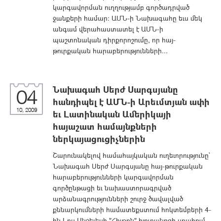
կարգավորման ուղղությամբ գործադրված
ջանքերի համար: ԱՄՆ-ի Նախագահը եւս մեկ
անգամ վերահաստատել է ԱՄՆ-ի
պաշտոնական դիրքորոշումը, որ հայ-
թուրքական հարաբերությունների...
Նախագահ Սերժ Սարգսյանը
04
հանդիպել է ԱՄՆ-ի Արեւմտյան ափի
10, 2009
եւ Լատինական Ամերիկայի
հայաշատ համայնքների
ներկայացուցիչներին
Շարունակելով համահայկական ուղեւորությունը`
Նախագահ Սերժ Սարգսյանը հայ-թուրքական
հարաբերությունների կարգավորման
գործընթացի եւ նախաստորագրված
արձանագրությունների շուրջ ծավալված
քննարկումների համատեքստում հոկտեմբերի 4-
ին Լոս Անջելեսի "Հիլթոն" հյուրանոցի սրահում