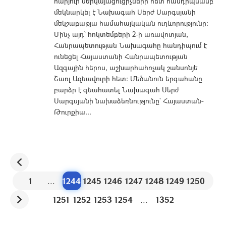
հարյուր ներկայացուցիչների հետ հանդիպմամբ
մեկնարկել է Նախագահ Սերժ Սարգսյանի
մեկշաբաթյա համահայկական ուղևորությունը:
Մինչ այդ` հոկտեմբերի 2-ի առավոտյան,
Հանրապետության Նախագահը հանդիպում է
ունեցել Հայաստանի Հանրապետության
Ազգային հերոս, աշխարհահռչակ շանսոնյե
Շառլ Ազնավուրի հետ: Մեծանուն երգահանը
բարձր է գնահատել Նախագահ Սերժ
Սարգսյանի նախաձեռնությունը` Հայաստան-
Թուրքիա...
1
...
1244
1245
1246
1247
1248
1249
1250
1251
1252
1253
1254
...
1352