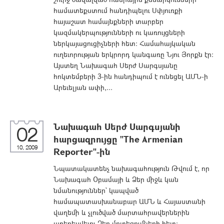
համատեքստում հանդիպելու Սփյուռքի
հայաշատ համայնքների տարբեր
կազմակերպությունների ու կառույցների
ներկայացուցիչների հետ: Համահայկական
ուղեւորության երկրորդ կանգառը Նյու Յորքն էր:
Այստեղ Նախագահ Սերժ Սարգսյանը
հոկտեմբերի 3-ին հանդիպում է ունեցել ԱՄՆ-ի
Արեւելյան ափի,...
Նախագահ Սերժ Սարգսյանի
02
հարցազրույցը "The Armenian
10, 2009
Reporter"-ին
Նպատակատենչ նախագահություն Թվում է, որ
Նախագահ Օբամայի և Ձեր միջև կան
նմանություններ` կապված
համապատասխանաբար ԱՄՆ և Հայաստանի
վաղեմի և չլուծված մարտահրավերներին
առերեսվելու Ձեր մոտեցումների հետ: