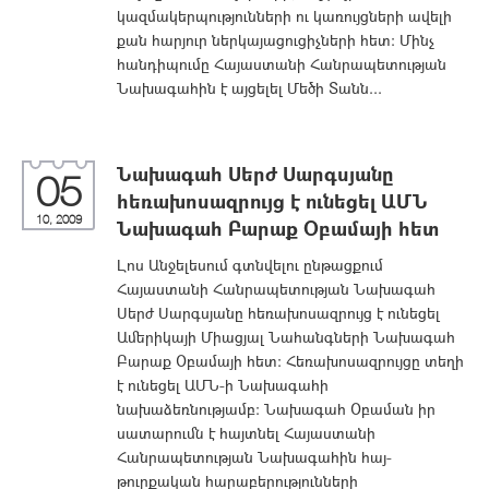
կազմակերպությունների ու կառույցների ավելի
քան հարյուր ներկայացուցիչների հետ: Մինչ
հանդիպումը Հայաստանի Հանրապետության
Նախագահին է այցելել Մեծի Տանն...
Նախագահ Սերժ Սարգսյանը
05
հեռախոսազրույց է ունեցել ԱՄՆ
10, 2009
Նախագահ Բարաք Օբամայի հետ
Լոս Անջելեսում գտնվելու ընթացքում
Հայաստանի Հանրապետության Նախագահ
Սերժ Սարգսյանը հեռախոսազրույց է ունեցել
Ամերիկայի Միացյալ Նահանգների Նախագահ
Բարաք Օբամայի հետ: Հեռախոսազրույցը տեղի
է ունեցել ԱՄՆ-ի Նախագահի
նախաձեռնությամբ: Նախագահ Օբաման իր
սատարումն է հայտնել Հայաստանի
Հանրապետության Նախագահին հայ-
թուրքական հարաբերությունների