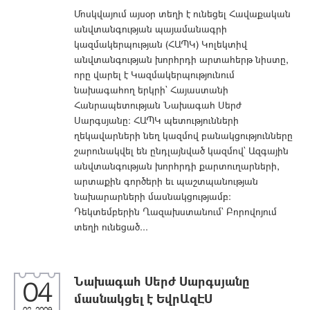
Մոսկվայում այսօր տեղի է ունեցել Հավաքական
անվտանգության պայամանագրի
կազմակերպության (ՀԱՊԿ) Կոլեկտիվ
անվտանգության խորհրդի արտահերթ նիստը,
որը վարել է Կազմակերպությունում
նախագահող երկրի` Հայաստանի
Հանրապետության Նախագահ Սերժ
Սարգսյանը: ՀԱՊԿ պետությունների
ղեկավարների նեղ կազմով բանակցությունները
շարունակվել են ընդլայնված կազմով` Ազգային
անվտանգության խորհրդի քարտուղարների,
արտաքին գործերի եւ պաշտպանության
նախարարների մասնակցությամբ:
Դեկտեմբերին Ղազախստանում` Բորովոյում
տեղի ունեցած...
Նախագահ Սերժ Սարգսյանը
04
մասնակցել է ԵվրԱզԷՍ