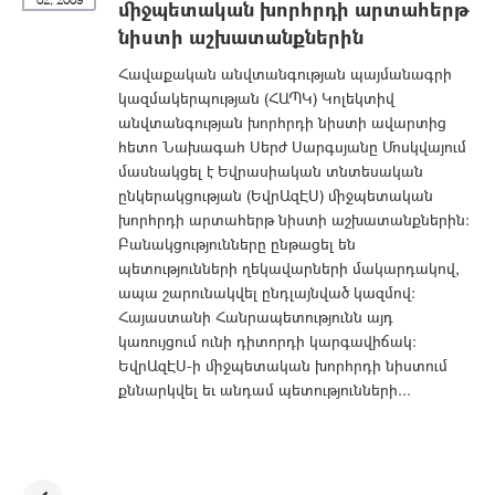
02, 2009
միջպետական խորհրդի արտահերթ
նիստի աշխատանքներին
Հավաքական անվտանգության պայմանագրի
կազմակերպության (ՀԱՊԿ) Կոլեկտիվ
անվտանգության խորհրդի նիստի ավարտից
հետո Նախագահ Սերժ Սարգսյանը Մոսկվայում
մասնակցել է Եվրասիական տնտեսական
ընկերակցության (ԵվրԱզԷՍ) միջպետական
խորհրդի արտահերթ նիստի աշխատանքներին:
Բանակցությունները ընթացել են
պետությունների ղեկավարների մակարդակով,
ապա շարունակվել ընդլայնված կազմով:
Հայաստանի Հանրապետությունն այդ
կառույցում ունի դիտորդի կարգավիճակ:
ԵվրԱզԷՍ-ի միջպետական խորհրդի նիստում
քննարկվել եւ անդամ պետությունների...