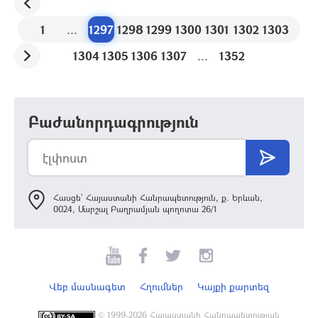
1
...
1297
1298
1299
1300
1301
1302
1303
1304
1305
1306
1307
...
1352
Բաժանորդագրություն
Հասցե՝ Հայաստանի Հանրապետություն, ք. Երևան,
0024, Մարշալ Բաղրամյան պողոտա 26/1
Վեբ մասնագետ
Հղումներ
Կայքի քարտեզ
©
1999-2026 Հայաստանի Հանրապետության