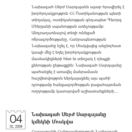
Նախագահ Սերժ Սարգսյանն այսօր հրավիրել է
խորհրդակցություն ՀՀ Ոստիկանության պետի
տեղակալ, ոստիկանության գնդապետ Գեւորգ
Մհերյանի սպանության առնչությամբ:
Անդրադառնալով տեղի ունեցած
ոճրագործությանը, Հանրապետության
Նախագահը նշել է, որ Մոսկվայից անընդհատ
կապի մեջ է եղել խորհրդակցության
մասնակիցների հետ եւ տեղյակ է դեպքի
քննության ընթացքին: Նախագահ Սարգսյանը
պահանջել է առավել մանրամասն
հաշվետվություն ներկայացնել այս պահի
դրությամբ հանցագործության բացահայտման
ուղղությամբ կատարված աշխատանքների,...
Նախագահ Սերժ Սարգսյանը
04
կմեկնի Մոսկվա
02, 2009
Հայաստանի Հանրապետության Նախագահ