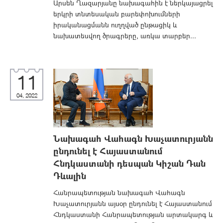
Արսեն Ղազարյանը նախագահին է ներկայացրել
երկրի տնտեսական բարեփոխումների
իրականացմանն ուղղված ընթացիկ և
նախատեսվող ծրագրերը, առկա տարբեր...
11
04, 2022
Նախագահ Վահագն Խաչատուրյանն
ընդունել է Հայաստանում
Հնդկաստանի դեսպան Կիշան Դան
Դևալին
Հանրապետության նախագահ Վահագն
Խաչատուրյանն այսօր ընդունել է Հայաստանում
Հնդկաստանի Հանրապետության արտակարգ և