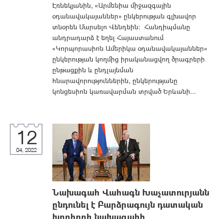
Էռնեկյանին, «Արմենիա միջազգային
օդանավակայաններ» ընկերության գլխավոր
տնօրեն Մարսելո Վենդեին: Հանդիպմանը
անդրադարձ է եղել Հայաստանում
«Կորպորասիոն Ամերիկա օդանավակայաններ»
ընկերության կողմից իրականացվող ծրագրերի
ընթացքին և ընդլայնման
հնարավորություններին, ընկերությանը
կոնցեսիոն կառավարման տրված Երևանի...
12
04, 2022
Նախագահ Վահագն Խաչատուրյանն
ընդունել է Բարձրագույն դատական
խորհրդի նախագահի