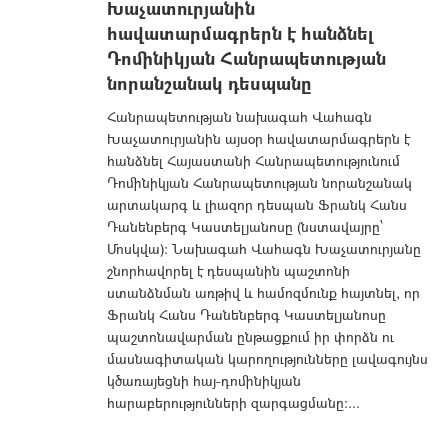
Խաչատուրյանին
հավատարմագրերն է հանձնել
Դոմինիկյան Հանրապետության
նորանշանակ դեսպանը
Հանրապետության նախագահ Վահագն
Խաչատուրյանին այսօր հավատարմագրերն է
հանձնել Հայաստանի Հանրապետությունում
Դոմինիկյան Հանրապետության նորանշանակ
արտակարգ և լիազոր դեսպան Ֆրանկ Հանս
Դանենբերգ Կաստելյանոսը (նստավայրը՝
Մոսկվա): Նախագահ Վահագն Խաչատուրյանը
շնորհավորել է դեսպանին պաշտոնի
ստանձնման առթիվ և համոզմունք հայտնել, որ
Ֆրանկ Հանս Դանենբերգ Կաստելյանոսը
պաշտոնավարման ընթացքում իր փորձն ու
մասնագիտական կարողությունները լավագույնս
կծառայեցնի հայ-դոմինիկյան
հարաբերությունների զարգացմանը։...