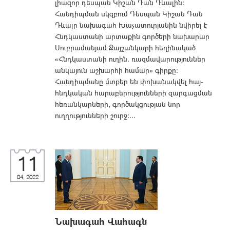
լիազոր դեսպան Կիշան Դան Դևալին:
Հանդիպման սկզբում Դեսպան Կիշան Դան
Դևալը նախագահ Խաչատուրյանին նվիրել է
Հնդկաստանի արտաքին գործերի նախարար
Սուբրամանյամ Ջայշանկարի հեղինակած
«Հնդկաստանի ուղին. ռազմավարություններ
անկայուն աշխարհի համար» գիրքը:
Հանդիպմանը մտքեր են փոխանակվել հայ-
հնդկական հարաբերությունների զարգացման
հեռանկարների, գործակցության նոր
ուղղությունների շուրջ:...
11
04, 2022
Նախագահ Վահագն