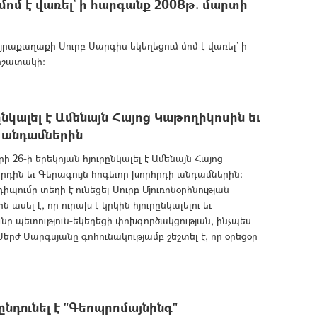
ոմ է վառել` ի հարգանք 2008թ. մարտի
աքաղաքի Սուրբ Սարգիս եկեղեցում մոմ է վառել` ի
հիշատակի:
կալել է Ամենայն Հայոց Կաթողիկոսին եւ
ի անդամներին
6-ի երեկոյան հյուրընկալել է Ամենայն Հայոց
րդին եւ Գերագույն հոգեւոր խորհրդի անդամներին:
պումը տեղի է ունեցել Սուրբ Մյուռոնօրհնության
ասել է, որ ուրախ է կրկին հյուրընկալելու եւ
նը պետություն-եկեղեցի փոխգործակցության, ինչպես
Սերժ Սարգսյանը գոհունակությամբ շեշտել է, որ օրեցօր
նդունել է "Գեոպրոմայնինգ"