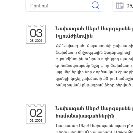
Նախագահ Սերժ Սարգսյանն ը
03
Իլյումժինովին
03, 2009
ՀՀ Նախագահ, Հայաստանի շախմատի ֆ
Շախմատի միջազգային ֆեդերացիայի
Իլյումժինովին եւ նրան ուղեկցող պ
գոհունակությամբ նշել է, որ Շախմատ
այց մեր երկիր նոր գործնական ծրագրի
կյանքի կոչել շախմատի 38-րդ համաշխ
հանդիպման ընթացքում ձեռք բերված..
Նախագահ Սերժ Սարգսյանն ը
02
համանախագահներին
03, 2009
Նախագահ Սերժ Սարգսյանն այսօր ընդ
Մերզլյակովին (Ռուսաստան), Մեթյու Բ