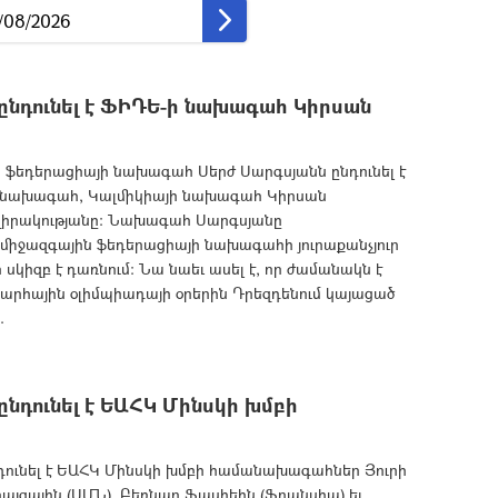
նդունել է ՖԻԴԵ-ի նախագահ Կիրսան
եդերացիայի նախագահ Սերժ Սարգսյանն ընդունել է
 նախագահ, Կալմիկիայի նախագահ Կիրսան
ատվիրակությանը: Նախագահ Սարգսյանը
ի միջազգային ֆեդերացիայի նախագահի յուրաքանչյուր
 սկիզբ է դառնում: Նա նաեւ ասել է, որ ժամանակն է
արհային օլիմպիադայի օրերին Դրեզդենում կայացած
.
նդունել է ԵԱՀԿ Մինսկի խմբի
ունել է ԵԱՀԿ Մինսկի խմբի համանախագահներ Յուրի
րայզային (ԱՄՆ), Բեռնար Ֆասիեին (Ֆրանսիա) եւ