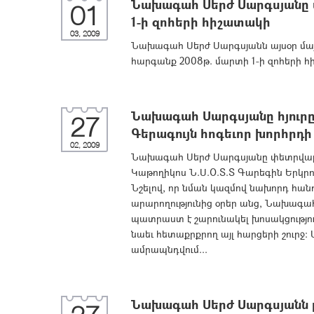
Նախագահ Սերժ Սարգսյանը մ
01
1-ի զոհերի հիշատակի
03, 2009
Նախագահ Սերժ Սարգսյանն այսօր մայր
հարգանք 2008թ. մարտի 1-ի զոհերի 
Նախագահ Սարգսյանը հյուրըն
27
Գերագույն հոգեւոր խորհրդ
02, 2009
Նախագահ Սերժ Սարգսյանը փետրվարի 2
Կաթողիկոս Ն.Ս.Օ.Տ.Տ Գարեգին Երկրո
Նշելով, որ նման կազմով նախորդ հանդի
արարողությունից օրեր անց, Նախագահն 
պատրաստ է շարունակել խոսակցությու
նաեւ հետաքրքրող այլ հարցերի շուրջ: 
ամրապնդվում...
Նախագահ Սերժ Սարգսյանն ը