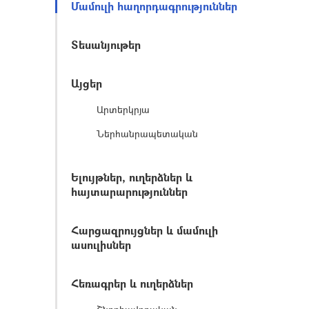
Մամուլի հաղորդագրություններ
Տեսանյութեր
Այցեր
Արտերկրյա
Ներհանրապետական
Ելույթներ, ուղերձներ և
հայտարարություններ
Հարցազրույցներ և մամուլի
ասուլիսներ
Հեռագրեր և ուղերձներ