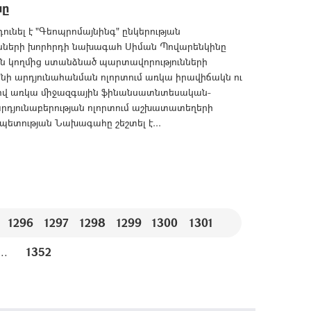
նը
ւնել է "Գեոպրոմայնինգ" ընկերության
ենների խորհրդի նախագահ Սիման Պովարենկինը
յան կողմից ստանձնած պարտավորությունների
ենի արդյունահանման ոլորտում առկա իրավիճակն ու
լով առկա միջազգային ֆինանսատնտեսական-
րդյունաբերության ոլորտում աշխատատեղերի
պետության Նախագահը շեշտել է...
1296
1297
1298
1299
1300
1301
...
1352