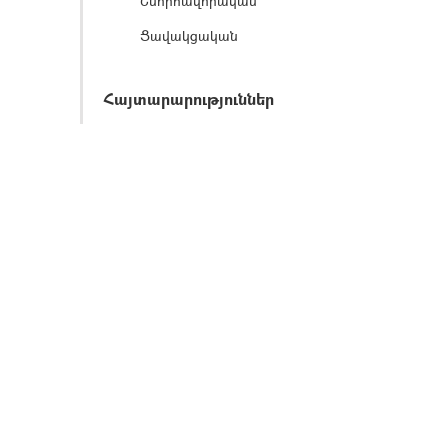
Շնորհավորական
Ցավակցական
Հայտարարություններ