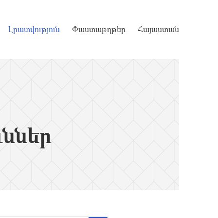
Լրատվություն
Փաստաթղթեր
Հայաստան
ւններ