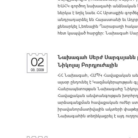
ԵԱՀԿ գործող նախագահի անձնական ն
ներկա է եղել նաեւ ՀՀ Արտաքին գոր
անդրադարձել են Հայաստանի եւ Ադր
քննարկել Լեռնային Ղարաբաղի հակամ
հետ կապված հարցեր: Նախագահ Սարգ
Նախագահ Սերժ Սարգսյանն ը
02
Նիկոլայ Բորդյուժային
03, 2009
ՀՀ Նախագահ, ՀԱՊԿ Հավաքական անվ
այսօր ընդունել է Կազմակերպության գ
Հանրապետության Նախագահը Նիկոլայ 
Հավաքական անվտանգության խորհրդ
արձագանքման հավաքական ուժեր ստեղ
իրավանորմատիվային ակտերի փաթեթի
Նախագահին տեղեկացրել է այդ ուղղու