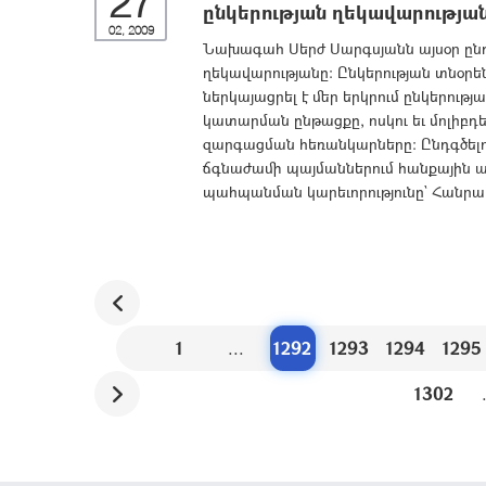
27
ընկերության ղեկավարությա
02, 2009
Նախագահ Սերժ Սարգսյանն այսօր ընդո
ղեկավարությանը: Ընկերության տնօր
ներկայացրել է մեր երկրում ընկերութ
կատարման ընթացքը, ոսկու եւ մոլիբդ
զարգացման հեռանկարները: Ընդգծե
ճգնաժամի պայմաններում հանքային ա
պահպանման կարեւորությունը` Հանրա
1
...
1292
1293
1294
1295
1302