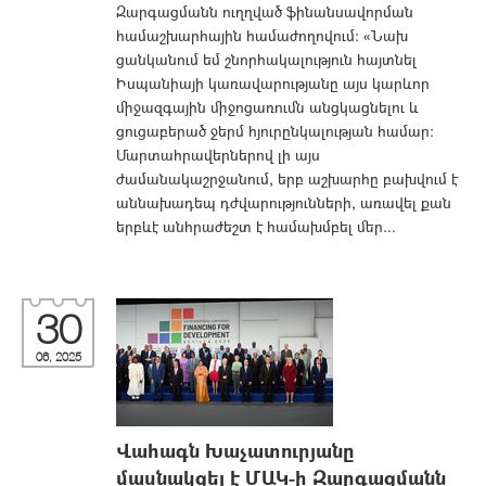
Զարգացմանն ուղղված ֆինանսավորման
համաշխարհային համաժողովում։ «Նախ
ցանկանում եմ շնորհակալություն հայտնել
Իսպանիայի կառավարությանը այս կարևոր
միջազգային միջոցառումն անցկացնելու և
ցուցաբերած ջերմ հյուրընկալության համար։
Մարտահրավերներով լի այս
ժամանակաշրջանում, երբ աշխարհը բախվում է
աննախադեպ դժվարությունների, առավել քան
երբևէ անհրաժեշտ է համախմբել մեր...
30
06, 2025
Վահագն Խաչատուրյանը
մասնակցել է ՄԱԿ-ի Զարգացմանն