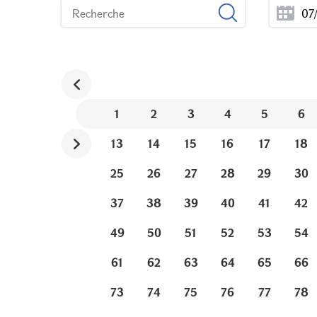
1
2
3
4
5
6
13
14
15
16
17
18
25
26
27
28
29
30
37
38
39
40
41
42
49
50
51
52
53
54
61
62
63
64
65
66
73
74
75
76
77
78