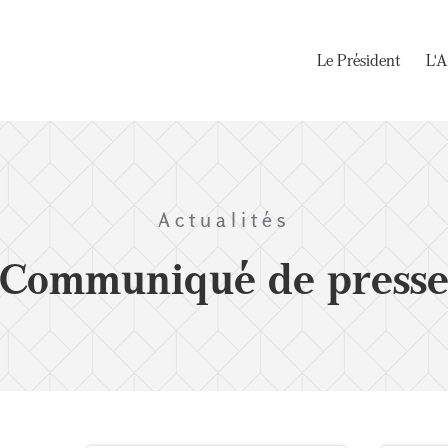
Le Président
L'A
Actualités
Communiqué de press