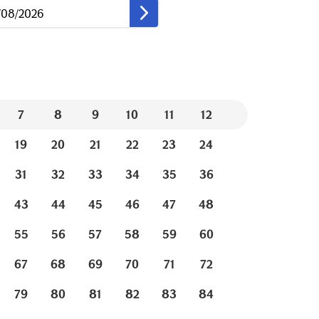
7
8
9
10
11
12
19
20
21
22
23
24
31
32
33
34
35
36
43
44
45
46
47
48
55
56
57
58
59
60
67
68
69
70
71
72
79
80
81
82
83
84