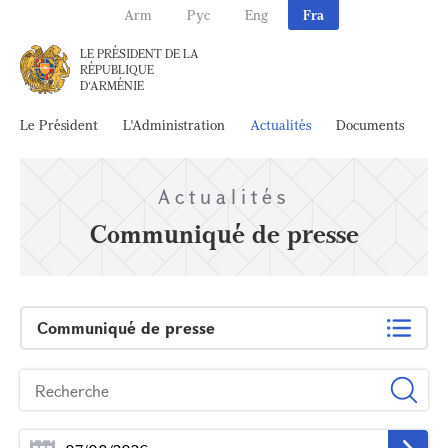
Arm
Рус
Eng
Fra
LE PRÉSIDENT DE LA
RÉPUBLIQUE
D'ARMÉNIE
Le Président
L'Administration
Actualités
Documents
Ar
Actualités
Communiqué de presse
Communiqué de presse