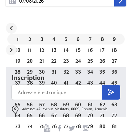
1
2
3
4
5
6
7
8
9
10
11
12
13
14
15
16
17
18
19
20
21
22
23
24
25
26
27
28
29
30
31
32
33
34
35
36
Inscription
37
38
39
40
41
42
43
44
45
46
47
48
49
50
51
52
53
54
55
56
57
58
59
60
61
62
63
Adresse: 47, avenue Mashtots, 0009, Erevan, Arménie
64
65
66
67
68
69
70
71
72
73
74
75
76
77
78
79
80
81