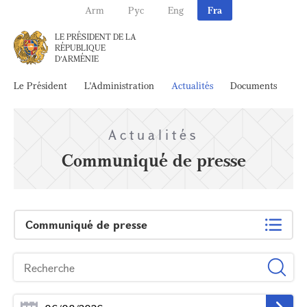
Arm
Рус
Eng
Fra
LE PRÉSIDENT DE LA
RÉPUBLIQUE
D'ARMÉNIE
Le Président
L'Administration
Actualités
Documents
Ar
Actualités
Communiqué de presse
Communiqué de presse