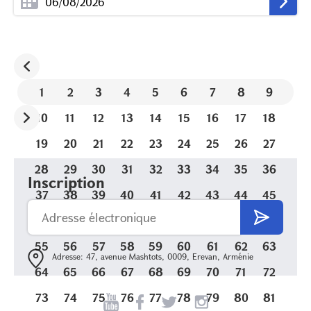
1
2
3
4
5
6
7
8
9
10
11
12
13
14
15
16
17
18
19
20
21
22
23
24
25
26
27
28
29
30
31
32
33
34
35
36
Inscription
37
38
39
40
41
42
43
44
45
46
47
48
49
50
51
52
53
54
55
56
57
58
59
60
61
62
63
Adresse: 47, avenue Mashtots, 0009, Erevan, Arménie
64
65
66
67
68
69
70
71
72
73
74
75
76
77
78
79
80
81