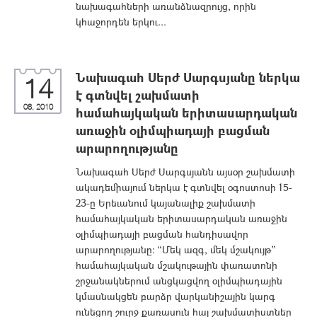
նախագահների առանձնազրույց, որին
կհաջորդեն երկու...
Նախագահ Սերժ Սարգսյանը ներկա
14
է գտնվել շախմատի
08, 2010
համահայկական երիտասարդական
առաջին օլիմպիադայի բացման
արարողությանը
Նախագահ Սերժ Սարգսյանն այսօր շախմատի
ակադեմիայում ներկա է գտնվել օգոստոսի 15-
23-ը Երեւանում կայանալիք շախմատի
համահայկական երիտասարդական առաջին
օլիմպիադայի բացման հանդիսավոր
արարողությանը: “Մեկ ազգ, մեկ մշակույթ”
համահայկական մշակութային փառատոնի
շրջանակներում անցկացվող օլիմպիադային
կմասնակցեն բարձր վարկանիշային կարգ
ունեցող շուրջ քառասուն հայ շախմատիստներ