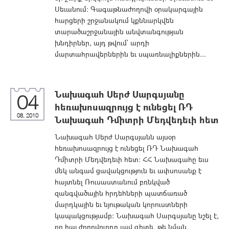
Սեւանում: Գագաթնաժողովի օրակարգային
հարցերի շրջանակում կքննարկվեն
տարածաշրջանային անվտանգության
խնդիրներ, այդ թվում` արդի
մարտահրավերներին եւ սպառնալիքներին...
Նախագահ Սերժ Սարգսյանը
04
հեռախոսազրույց է ունեցել ՌԴ
08, 2010
Նախագահ Դմիտրի Մեդվեդեւի հետ
Նախագահ Սերժ Սարգսյանն այսօր
հեռախոսազրույց է ունեցել ՌԴ Նախագահ
Դմիտրի Մեդվեդեւի հետ: ՀՀ Նախագահը եւս
մեկ անգամ ցավակցություն եւ ափսոսանք է
հայտնել Ռուսաստանում բռնկված
զանգվածային հրդեհների պատճառած
մարդկային եւ նյութական կորուստների
կապակցությամբ: Նախագահ Սարգսյանը նշել է,
որ հայ ժողովուրդը լավ գիտե, թե նման