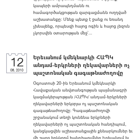
կապերի ամրապնդմանն ու
համագործակցության զարգացմանն ուղղված
աշխատանքը: Մենք պետք է ջանք ու եռանդ
չխնայենք, որպեսզի հայոց ոգին և հայոց լեզուն
չկորսվեն օտարության մեջ`...
Երեւանում կմեկնարկի ՀԱՊԿ
12
անդամ-երկրների ղեկավարների ոչ
08, 2010
պաշտոնական գագաթնաժողովը
Օգոստոսի 20-ին Երեւանում կմեկնարկի
Հավաքական անվտանգության պայմանագրի
կազմակերպության /ՀԱՊԿ/ անդամ-երկրների
ղեկավարների երկօրյա ոչ պաշտոնական
գագաթնաժողովը: Գագաթնաժողովի
շրջանակում տեղի կունենա երկրների
ղեկավարների ոչ պաշտոնական հանդիպում,
կանցկացվեն աշխատանքային քննարկումներ եւ
մի շարք երկկողմ հանդիպումներ Երեւանում եւ