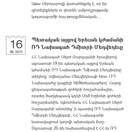
Աթա Սերդարովը վստահեցրել է, որ իր
գիտելիքներն ու փորձն ամբողջությամբ
կօգտագործի հայ-թուրքմենական...
Պետական այցով Երեւան կժամանի
16
ՌԴ Նախագահ Դմիտրի Մեդվեդեւը
08, 2010
ՀՀ Նախագահ Սերժ Սարգսյանի հրավերով
օգոստոսի 19-ին պետական այցով Երեւան
կժամանի ՌԴ Նախագահ Դմիտրի Մեդվեդեւը
տիկնոջ` Սվետլանա Մեդվեդեւայի հետ: ՌԴ
Նախագահը կայցելի Ծիծեռնակաբերդ` Հայոց
ցեղասպանության զոհերի հուշահամալիր,
որտեղ ծաղկեպսակ կդնի Մեծ Եղեռնի զոհերի
հուշարձանին: Այնուհետև ՀՀ Նախագահ Սերժ
Սարգսյանի անունից` ի պատիվ ՌԴ Նախագահ
Դմիտրի Մեդվեդեւի, ՀՀ Նախագահի
նստավայրում կտրվի պետական ճաշ:
Օգոստոսի 20-ին նախատեսվում է ՀՀ եւ ՌԴ